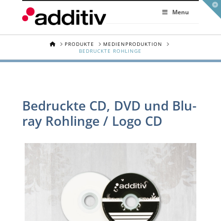
To
th
Menu
Wi
HOME
PRODUKTE
MEDIENPRODUKTION
BEDRUCKTE ROHLINGE
Bedruckte CD, DVD und Blu-
ray Rohlinge / Logo CD